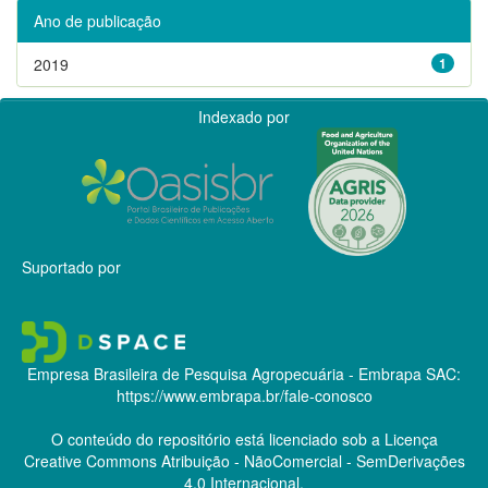
Ano de publicação
2019
1
Indexado por
Suportado por
Empresa Brasileira de Pesquisa Agropecuária - Embrapa
SAC:
https://www.embrapa.br/fale-conosco
O conteúdo do repositório está licenciado sob a Licença
Creative Commons
Atribuição - NãoComercial - SemDerivações
4.0 Internacional.