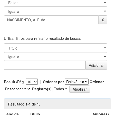
Utilizar filtros para refinar o resultado de busca.
Result./Pág.
|
Ordenar por
Ordenar
Registro(s)
Resultado 1-1 de 1.
Ano de
Título
Autor(es)