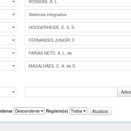
rdenar
Registro(s)