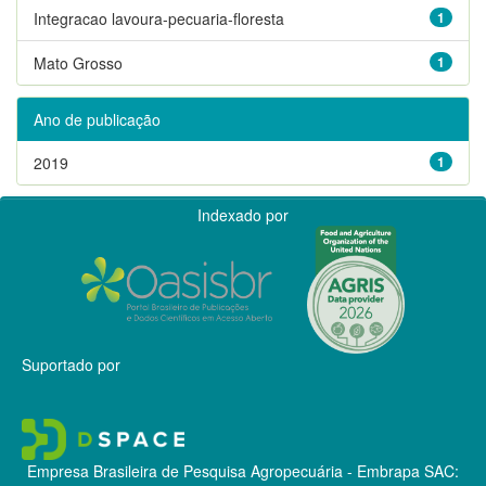
Integracao lavoura-pecuaria-floresta
1
Mato Grosso
1
Ano de publicação
2019
1
Indexado por
Suportado por
Empresa Brasileira de Pesquisa Agropecuária - Embrapa
SAC: