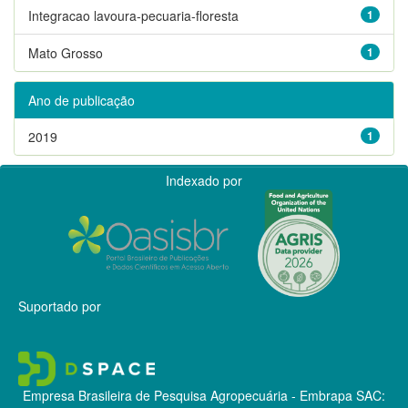
Integracao lavoura-pecuaria-floresta
1
Mato Grosso
1
Ano de publicação
2019
1
Indexado por
Suportado por
Empresa Brasileira de Pesquisa Agropecuária - Embrapa
SAC: