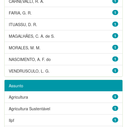
CARNEVALLI, R. A.
1
FARIA, G. R.
1
ITUASSU, D. R.
1
MAGALHÃES, C. A. de S.
1
MORALES, M. M.
1
NASCIMENTO, A. F. do
1
VENDRUSCULO, L. G.
1
Assunto
Agricultura
1
Agricultura Sustentável
1
Ilpf
1