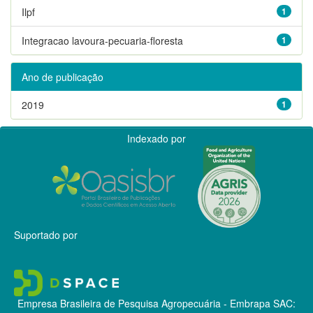
Ilpf
1
Integracao lavoura-pecuaria-floresta
1
Ano de publicação
2019
1
Indexado por
Suportado por
Empresa Brasileira de Pesquisa Agropecuária - Embrapa
SAC: