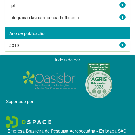
Ilpf
1
Integracao lavoura-pecuaria-floresta
1
Ano de publicação
2019
1
Indexado por
Suportado por
Empresa Brasileira de Pesquisa Agropecuária - Embrapa
SAC: