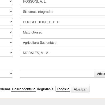
rdenar
Registro(s)