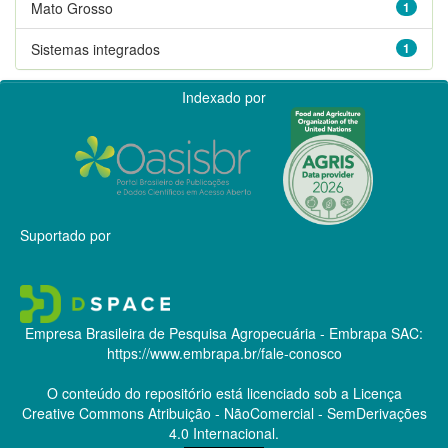
Mato Grosso
1
Sistemas integrados
1
Indexado por
Suportado por
Empresa Brasileira de Pesquisa Agropecuária - Embrapa
SAC:
https://www.embrapa.br/fale-conosco
O conteúdo do repositório está licenciado sob a Licença
Creative Commons
Atribuição - NãoComercial - SemDerivações
4.0 Internacional.