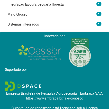
Integracao lavoura-pecuaria-floresta
1
Mato Grosso
1
Sistemas integrados
1
Indexado por
Suportado por
Empresa Brasileira de Pesquisa Agropecuária - Embrapa
SAC:
https://www.embrapa.br/fale-conosco
O conteúdo do repositório está licenciado sob a Licença