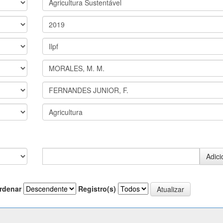
rdenar
Registro(s)