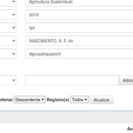
rdenar
Registro(s)
Au