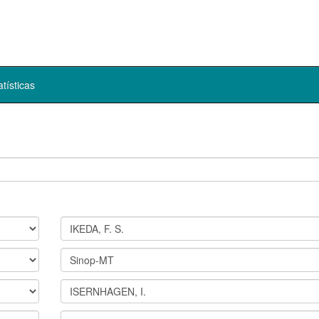
atísticas