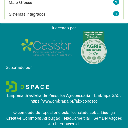
Mato Grosso
1
Sistemas integrados
1
Indexado por
Suportado por
Empresa Brasileira de Pesquisa Agropecuária - Embrapa
SAC:
https://www.embrapa.br/fale-conosco
O conteúdo do repositório está licenciado sob a Licença
Creative Commons
Atribuição - NãoComercial - SemDerivações
4.0 Internacional.