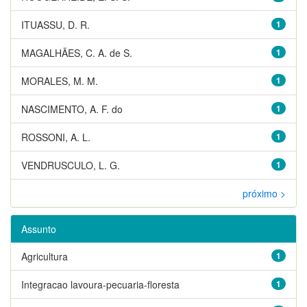
ITUASSU, D. R.
1
MAGALHÃES, C. A. de S.
1
MORALES, M. M.
1
NASCIMENTO, A. F. do
1
ROSSONI, A. L.
1
VENDRUSCULO, L. G.
1
próximo >
Assunto
Agricultura
1
Integracao lavoura-pecuaria-floresta
1