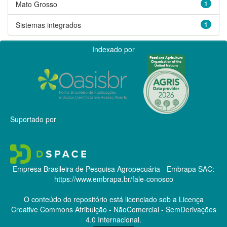
Mato Grosso
1
Sistemas integrados
1
Indexado por
Suportado por
Empresa Brasileira de Pesquisa Agropecuária - Embrapa
SAC:
https://www.embrapa.br/fale-conosco
O conteúdo do repositório está licenciado sob a Licença
Creative Commons
Atribuição - NãoComercial - SemDerivações
4.0 Internacional.