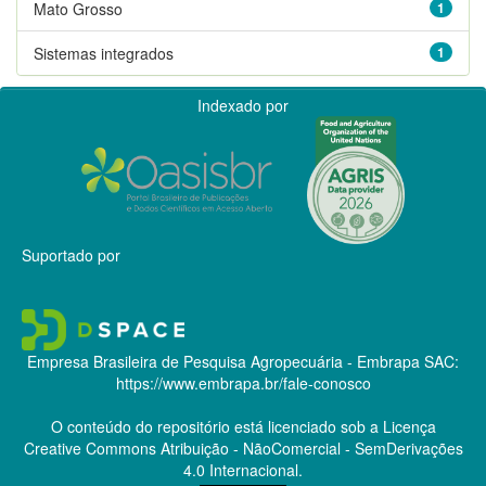
Mato Grosso
1
Sistemas integrados
1
Indexado por
Suportado por
Empresa Brasileira de Pesquisa Agropecuária - Embrapa
SAC:
https://www.embrapa.br/fale-conosco
O conteúdo do repositório está licenciado sob a Licença
Creative Commons
Atribuição - NãoComercial - SemDerivações
4.0 Internacional.