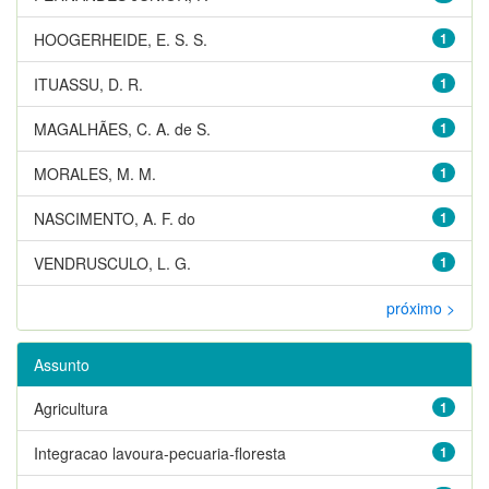
HOOGERHEIDE, E. S. S.
1
ITUASSU, D. R.
1
MAGALHÃES, C. A. de S.
1
MORALES, M. M.
1
NASCIMENTO, A. F. do
1
VENDRUSCULO, L. G.
1
próximo >
Assunto
Agricultura
1
Integracao lavoura-pecuaria-floresta
1