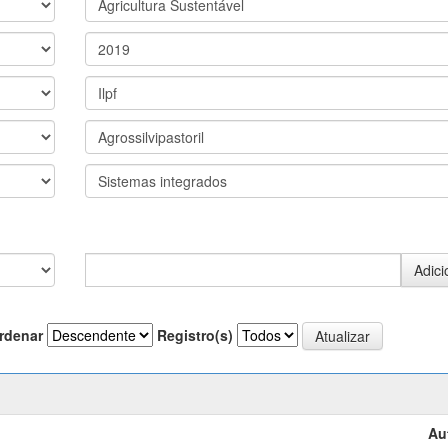
rdenar
Registro(s)
Au