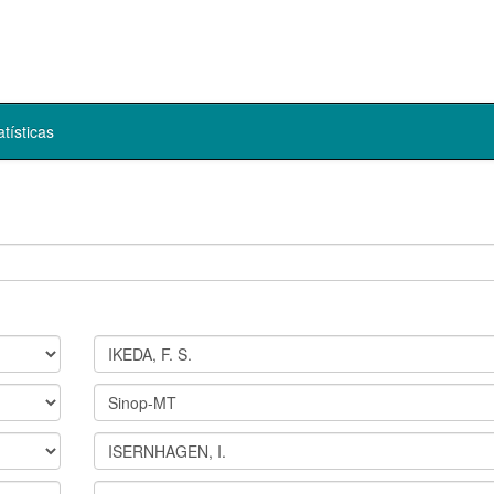
atísticas