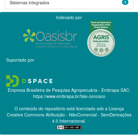
Sistemas integrados
1
Indexado por
Suportado por
Empresa Brasileira de Pesquisa Agropecuária - Embrapa
SAC:
https://www.embrapa.br/fale-conosco
O conteúdo do repositório está licenciado sob a Licença
Creative Commons
Atribuição - NãoComercial - SemDerivações
4.0 Internacional.