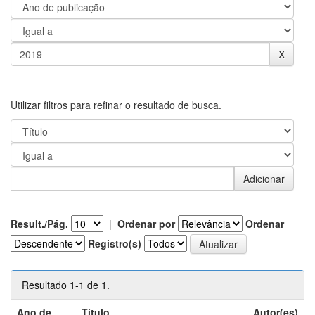
Utilizar filtros para refinar o resultado de busca.
Result./Pág.
|
Ordenar por
Ordenar
Registro(s)
Resultado 1-1 de 1.
Ano de
Título
Autor(es)