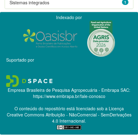
Sistemas integrados
1
Indexado por
Suportado por
Empresa Brasileira de Pesquisa Agropecuária - Embrapa
SAC:
https://www.embrapa.br/fale-conosco
O conteúdo do repositório está licenciado sob a Licença
Creative Commons
Atribuição - NãoComercial - SemDerivações
4.0 Internacional.