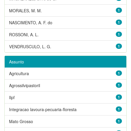
MORALES, M. M.
1
NASCIMENTO, A. F. do
1
ROSSONI, A. L.
1
VENDRUSCULO, L. G.
1
Assunto
Agricultura
1
Agrossilvipastoril
1
Ilpf
1
Integracao lavoura-pecuaria-floresta
1
Mato Grosso
1