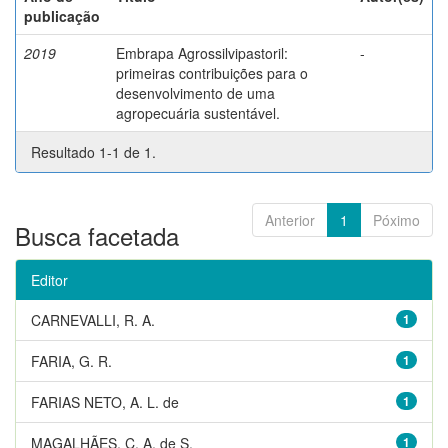
publicação
2019
Embrapa Agrossilvipastoril:
-
primeiras contribuições para o
desenvolvimento de uma
agropecuária sustentável.
Resultado 1-1 de 1.
Anterior
1
Póximo
Busca facetada
Editor
CARNEVALLI, R. A.
1
FARIA, G. R.
1
FARIAS NETO, A. L. de
1
MAGALHÃES, C. A. de S.
1