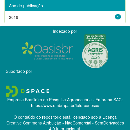
Ano de publicação
2019
1
Indexado por
Suportado por
Empresa Brasileira de Pesquisa Agropecuária - Embrapa
SAC:
https://www.embrapa.br/fale-conosco
O conteúdo do repositório está licenciado sob a Licença
Creative Commons
Atribuição - NãoComercial - SemDerivações
4.0 Internacional.