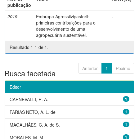
publicação
2019
Embrapa Agrossilvipastoril:
-
primeiras contribuições para o
desenvolvimento de uma
agropecuária sustentável.
Resultado 1-1 de 1.
Anterior
1
Póximo
Busca facetada
Editor
CARNEVALLI, R. A.
1
FARIAS NETO, A. L. de
1
MAGALHÃES, C. A. de S.
1
MORALES, M. M.
1