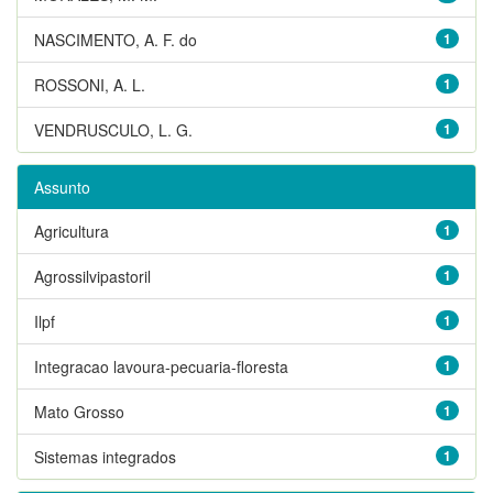
NASCIMENTO, A. F. do
1
ROSSONI, A. L.
1
VENDRUSCULO, L. G.
1
Assunto
Agricultura
1
Agrossilvipastoril
1
Ilpf
1
Integracao lavoura-pecuaria-floresta
1
Mato Grosso
1
Sistemas integrados
1