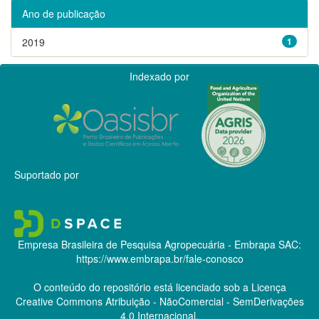
Ano de publicação
2019
1
Indexado por
Suportado por
Empresa Brasileira de Pesquisa Agropecuária - Embrapa
SAC:
https://www.embrapa.br/fale-conosco
O conteúdo do repositório está licenciado sob a Licença
Creative Commons
Atribuição - NãoComercial - SemDerivações
4.0 Internacional.