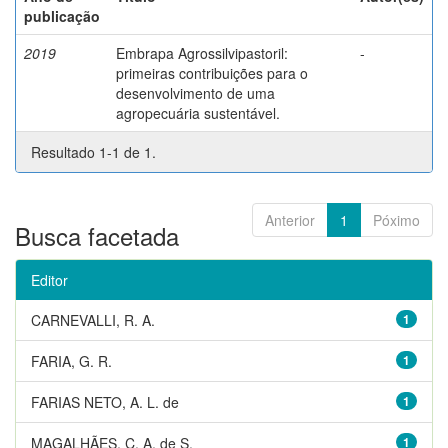
publicação
2019
Embrapa Agrossilvipastoril:
-
primeiras contribuições para o
desenvolvimento de uma
agropecuária sustentável.
Resultado 1-1 de 1.
Anterior
1
Póximo
Busca facetada
Editor
CARNEVALLI, R. A.
1
FARIA, G. R.
1
FARIAS NETO, A. L. de
1
MAGALHÃES, C. A. de S.
1