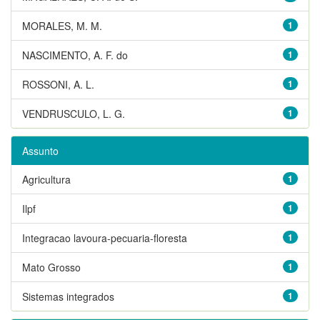
MORALES, M. M.
1
NASCIMENTO, A. F. do
1
ROSSONI, A. L.
1
VENDRUSCULO, L. G.
1
Assunto
Agricultura
1
Ilpf
1
Integracao lavoura-pecuaria-floresta
1
Mato Grosso
1
Sistemas integrados
1