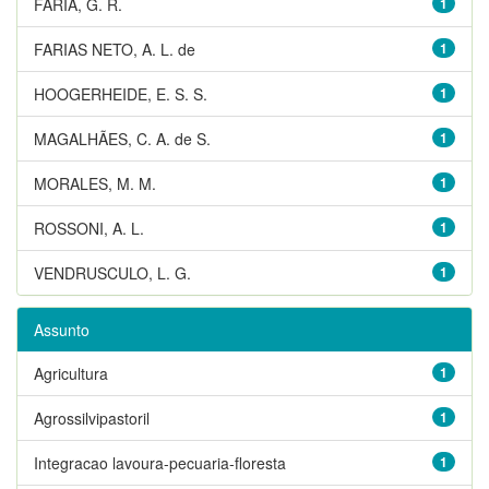
FARIA, G. R.
1
FARIAS NETO, A. L. de
1
HOOGERHEIDE, E. S. S.
1
MAGALHÃES, C. A. de S.
1
MORALES, M. M.
1
ROSSONI, A. L.
1
VENDRUSCULO, L. G.
1
Assunto
Agricultura
1
Agrossilvipastoril
1
Integracao lavoura-pecuaria-floresta
1