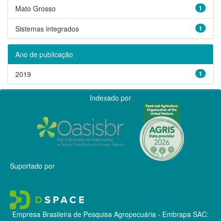
Mato Grosso
1
Sistemas integrados
1
Ano de publicação
2019
1
Indexado por
Suportado por
Empresa Brasileira de Pesquisa Agropecuária - Embrapa
SAC: