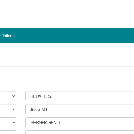
atísticas