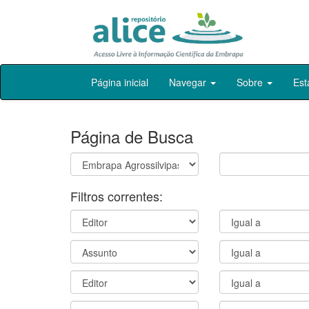
Skip
Página inicial
Navegar
Sobre
Est
navigation
Página de Busca
Filtros correntes: