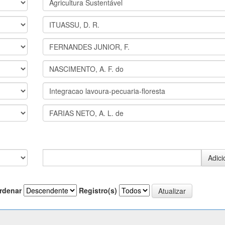
rdenar
Registro(s)