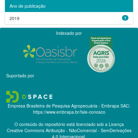
Ano de publicação
2019
1
Indexado por
Suportado por
Empresa Brasileira de Pesquisa Agropecuária - Embrapa
SAC:
https://www.embrapa.br/fale-conosco
O conteúdo do repositório está licenciado sob a Licença
Creative Commons
Atribuição - NãoComercial - SemDerivações
4.0 Internacional.