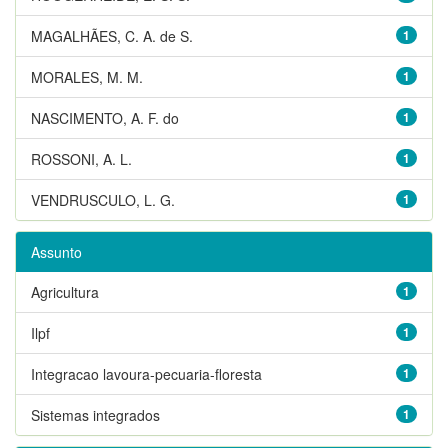
MAGALHÃES, C. A. de S.
1
MORALES, M. M.
1
NASCIMENTO, A. F. do
1
ROSSONI, A. L.
1
VENDRUSCULO, L. G.
1
Assunto
Agricultura
1
Ilpf
1
Integracao lavoura-pecuaria-floresta
1
Sistemas integrados
1