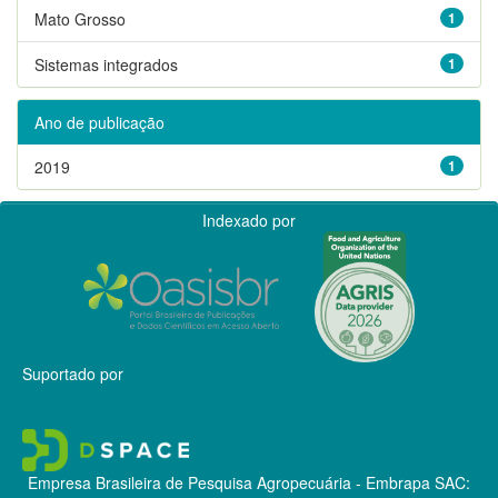
Mato Grosso
1
Sistemas integrados
1
Ano de publicação
2019
1
Indexado por
Suportado por
Empresa Brasileira de Pesquisa Agropecuária - Embrapa
SAC: