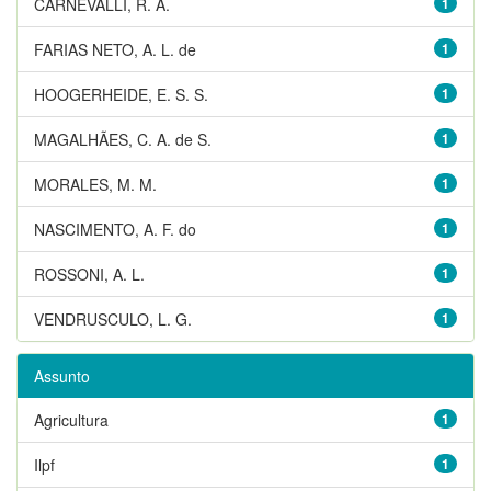
CARNEVALLI, R. A.
1
FARIAS NETO, A. L. de
1
HOOGERHEIDE, E. S. S.
1
MAGALHÃES, C. A. de S.
1
MORALES, M. M.
1
NASCIMENTO, A. F. do
1
ROSSONI, A. L.
1
VENDRUSCULO, L. G.
1
Assunto
Agricultura
1
Ilpf
1