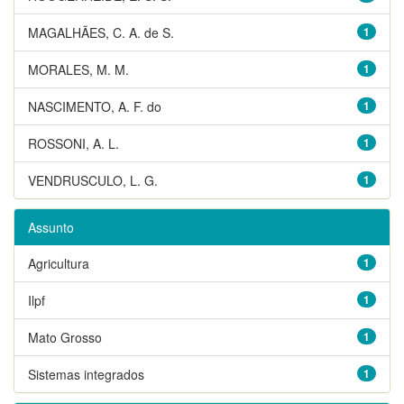
MAGALHÃES, C. A. de S.
1
MORALES, M. M.
1
NASCIMENTO, A. F. do
1
ROSSONI, A. L.
1
VENDRUSCULO, L. G.
1
Assunto
Agricultura
1
Ilpf
1
Mato Grosso
1
Sistemas integrados
1