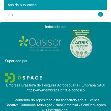
Ano de publicação
2019
1
Indexado por
Suportado por
Empresa Brasileira de Pesquisa Agropecuária - Embrapa
SAC:
https://www.embrapa.br/fale-conosco
O conteúdo do repositório está licenciado sob a Licença
Creative Commons
Atribuição - NãoComercial - SemDerivações
4.0 Internacional.