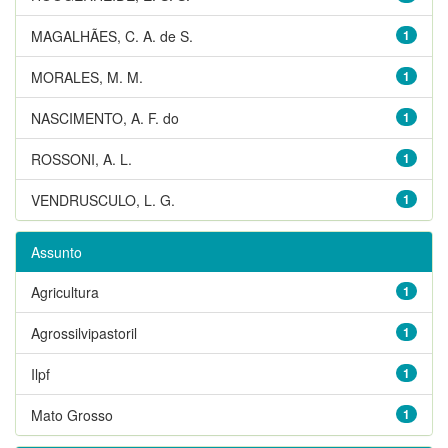
MAGALHÃES, C. A. de S.
1
MORALES, M. M.
1
NASCIMENTO, A. F. do
1
ROSSONI, A. L.
1
VENDRUSCULO, L. G.
1
Assunto
Agricultura
1
Agrossilvipastoril
1
Ilpf
1
Mato Grosso
1