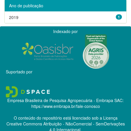
Ano de publicação
2019
1
Indexado por
Suportado por
Empresa Brasileira de Pesquisa Agropecuária - Embrapa
SAC:
https://www.embrapa.br/fale-conosco
O conteúdo do repositório está licenciado sob a Licença
Creative Commons
Atribuição - NãoComercial - SemDerivações
4.0 Internacional.