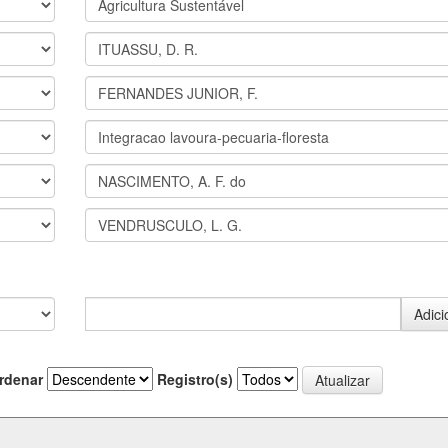
rdenar
Registro(s)