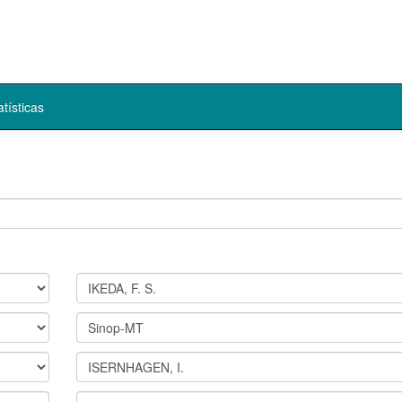
atísticas