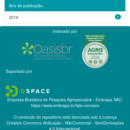
Ano de publicação
2019
1
Indexado por
Suportado por
Empresa Brasileira de Pesquisa Agropecuária - Embrapa
SAC:
https://www.embrapa.br/fale-conosco
O conteúdo do repositório está licenciado sob a Licença
Creative Commons
Atribuição - NãoComercial - SemDerivações
4.0 Internacional.