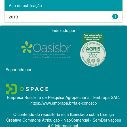
Ano de publicação
2019
1
Indexado por
Suportado por
Empresa Brasileira de Pesquisa Agropecuária - Embrapa
SAC:
https://www.embrapa.br/fale-conosco
O conteúdo do repositório está licenciado sob a Licença
Creative Commons
Atribuição - NãoComercial - SemDerivações
4.0 Internacional.