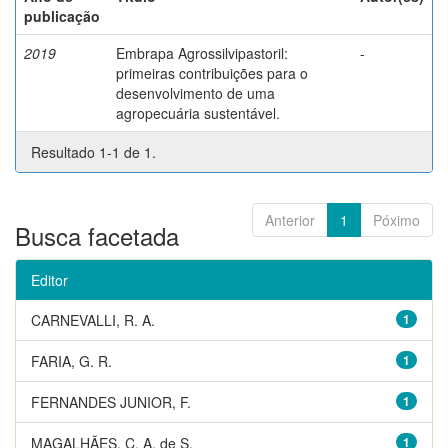
publicação
2019
Embrapa Agrossilvipastoril:
-
primeiras contribuições para o
desenvolvimento de uma
agropecuária sustentável.
Resultado 1-1 de 1.
Anterior
1
Póximo
Busca facetada
Editor
CARNEVALLI, R. A.
1
FARIA, G. R.
1
FERNANDES JUNIOR, F.
1
MAGALHÃES, C. A. de S.
1