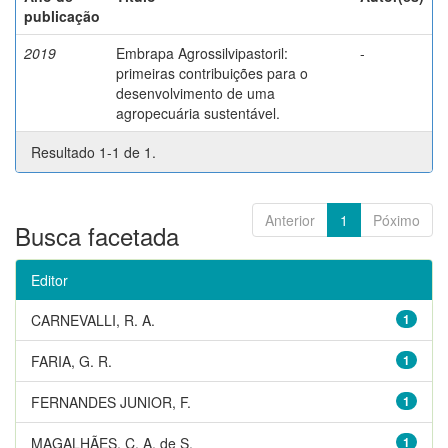
publicação
2019
Embrapa Agrossilvipastoril:
-
primeiras contribuições para o
desenvolvimento de uma
agropecuária sustentável.
Resultado 1-1 de 1.
Anterior
1
Póximo
Busca facetada
Editor
CARNEVALLI, R. A.
1
FARIA, G. R.
1
FERNANDES JUNIOR, F.
1
MAGALHÃES, C. A. de S.
1