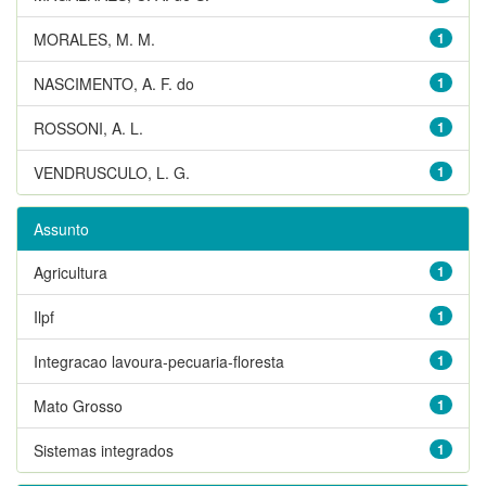
MORALES, M. M.
1
NASCIMENTO, A. F. do
1
ROSSONI, A. L.
1
VENDRUSCULO, L. G.
1
Assunto
Agricultura
1
Ilpf
1
Integracao lavoura-pecuaria-floresta
1
Mato Grosso
1
Sistemas integrados
1