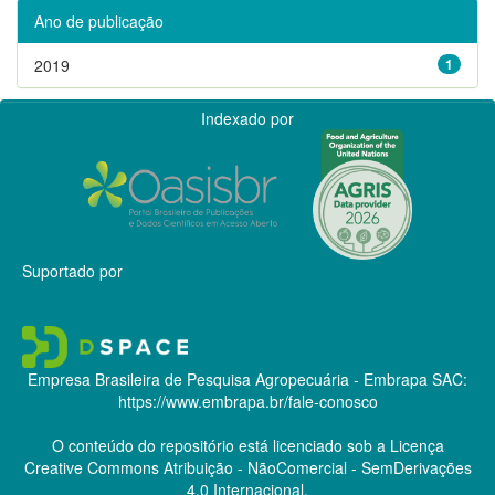
Ano de publicação
2019
1
Indexado por
Suportado por
Empresa Brasileira de Pesquisa Agropecuária - Embrapa
SAC:
https://www.embrapa.br/fale-conosco
O conteúdo do repositório está licenciado sob a Licença
Creative Commons
Atribuição - NãoComercial - SemDerivações
4.0 Internacional.