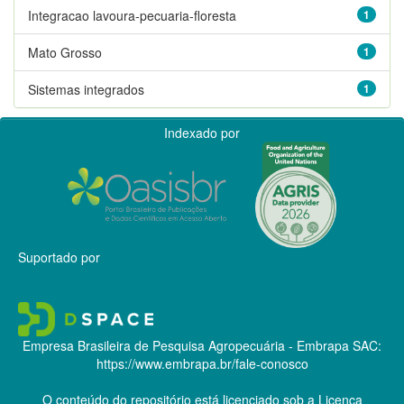
Integracao lavoura-pecuaria-floresta
1
Mato Grosso
1
Sistemas integrados
1
Indexado por
Suportado por
Empresa Brasileira de Pesquisa Agropecuária - Embrapa
SAC:
https://www.embrapa.br/fale-conosco
O conteúdo do repositório está licenciado sob a Licença