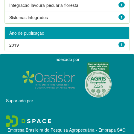
Integracao lavoura-pecuaria-floresta
1
Sistemas integrados
1
Ano de publicação
2019
1
Indexado por
Suportado por
Empresa Brasileira de Pesquisa Agropecuária - Embrapa
SAC: