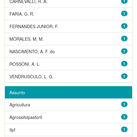
CARNEVALLI, R. A.
1
FARIA, G. R.
1
FERNANDES JUNIOR, F.
1
MORALES, M. M.
1
NASCIMENTO, A. F. do
1
ROSSONI, A. L.
1
VENDRUSCULO, L. G.
1
Assunto
Agricultura
1
Agrossilvipastoril
1
Ilpf
1