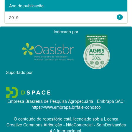
Ano de publicação
2019
1
Indexado por
Suportado por
Empresa Brasileira de Pesquisa Agropecuária - Embrapa
SAC:
https://www.embrapa.br/fale-conosco
O conteúdo do repositório está licenciado sob a Licença
Creative Commons
Atribuição - NãoComercial - SemDerivações
4.0 Internacional.