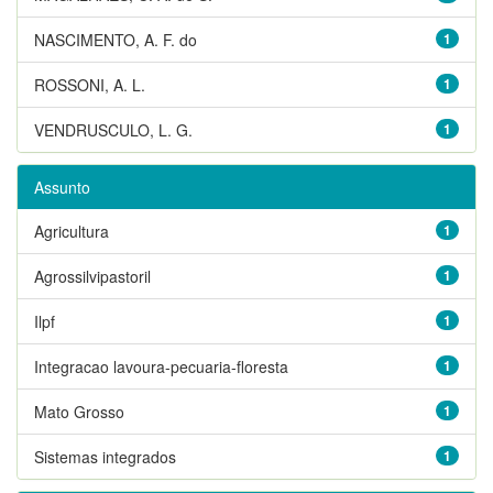
NASCIMENTO, A. F. do
1
ROSSONI, A. L.
1
VENDRUSCULO, L. G.
1
Assunto
Agricultura
1
Agrossilvipastoril
1
Ilpf
1
Integracao lavoura-pecuaria-floresta
1
Mato Grosso
1
Sistemas integrados
1