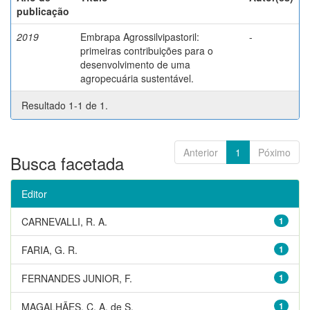
publicação
2019
Embrapa Agrossilvipastoril:
-
primeiras contribuições para o
desenvolvimento de uma
agropecuária sustentável.
Resultado 1-1 de 1.
Anterior
1
Póximo
Busca facetada
Editor
CARNEVALLI, R. A.
1
FARIA, G. R.
1
FERNANDES JUNIOR, F.
1
MAGALHÃES, C. A. de S.
1