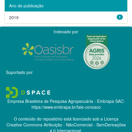
Ano de publicação
2019
1
Indexado por
Suportado por
Empresa Brasileira de Pesquisa Agropecuária - Embrapa
SAC:
https://www.embrapa.br/fale-conosco
O conteúdo do repositório está licenciado sob a Licença
Creative Commons
Atribuição - NãoComercial - SemDerivações
4.0 Internacional.