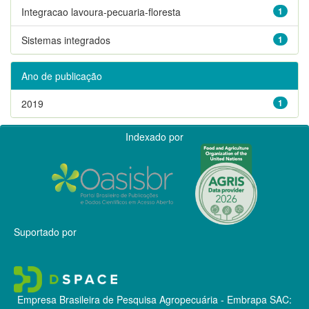
Integracao lavoura-pecuaria-floresta
1
Sistemas integrados
1
Ano de publicação
2019
1
Indexado por
Suportado por
Empresa Brasileira de Pesquisa Agropecuária - Embrapa
SAC: