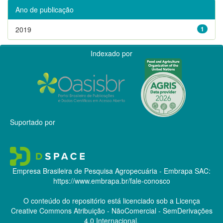
Ano de publicação
2019
1
Indexado por
Suportado por
Empresa Brasileira de Pesquisa Agropecuária - Embrapa
SAC:
https://www.embrapa.br/fale-conosco
O conteúdo do repositório está licenciado sob a Licença
Creative Commons
Atribuição - NãoComercial - SemDerivações
4.0 Internacional.