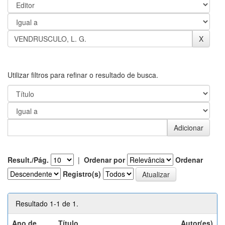
Utilizar filtros para refinar o resultado de busca.
Result./Pág.
|
Ordenar por
Ordenar
Registro(s)
Resultado 1-1 de 1.
Ano de
Título
Autor(es)