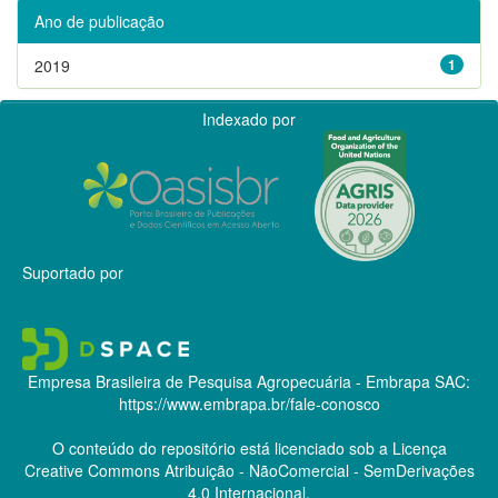
Ano de publicação
2019
1
Indexado por
Suportado por
Empresa Brasileira de Pesquisa Agropecuária - Embrapa
SAC:
https://www.embrapa.br/fale-conosco
O conteúdo do repositório está licenciado sob a Licença
Creative Commons
Atribuição - NãoComercial - SemDerivações
4.0 Internacional.