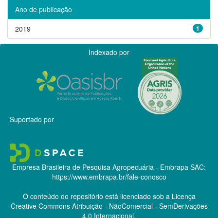
Ano de publicação
2019
1
Indexado por
Suportado por
Empresa Brasileira de Pesquisa Agropecuária - Embrapa
SAC:
https://www.embrapa.br/fale-conosco
O conteúdo do repositório está licenciado sob a Licença
Creative Commons
Atribuição - NãoComercial - SemDerivações
4.0 Internacional.