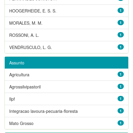
HOOGERHEIDE, E. S. S.
1
MORALES, M. M.
1
ROSSONI, A. L.
1
VENDRUSCULO, L. G.
1
Assunto
Agricultura
1
Agrossilvipastoril
1
Ilpf
1
Integracao lavoura-pecuaria-floresta
1
Mato Grosso
1