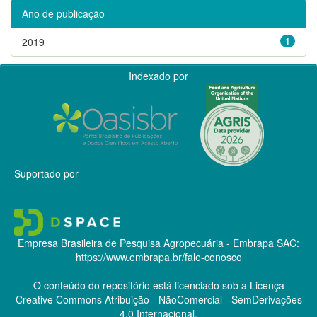
Ano de publicação
2019
1
Indexado por
Suportado por
Empresa Brasileira de Pesquisa Agropecuária - Embrapa
SAC:
https://www.embrapa.br/fale-conosco
O conteúdo do repositório está licenciado sob a Licença
Creative Commons
Atribuição - NãoComercial - SemDerivações
4.0 Internacional.