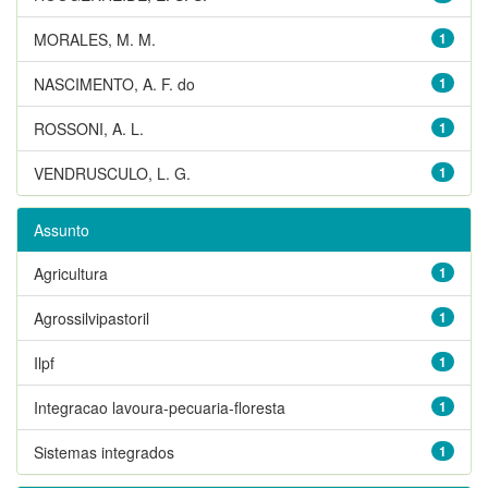
MORALES, M. M.
1
NASCIMENTO, A. F. do
1
ROSSONI, A. L.
1
VENDRUSCULO, L. G.
1
Assunto
Agricultura
1
Agrossilvipastoril
1
Ilpf
1
Integracao lavoura-pecuaria-floresta
1
Sistemas integrados
1