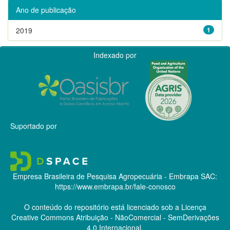
Ano de publicação
2019
1
Indexado por
Suportado por
Empresa Brasileira de Pesquisa Agropecuária - Embrapa
SAC:
https://www.embrapa.br/fale-conosco
O conteúdo do repositório está licenciado sob a Licença
Creative Commons
Atribuição - NãoComercial - SemDerivações
4.0 Internacional.