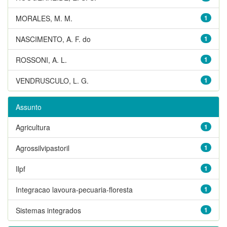
MORALES, M. M.
1
NASCIMENTO, A. F. do
1
ROSSONI, A. L.
1
VENDRUSCULO, L. G.
1
Assunto
Agricultura
1
Agrossilvipastoril
1
Ilpf
1
Integracao lavoura-pecuaria-floresta
1
Sistemas integrados
1