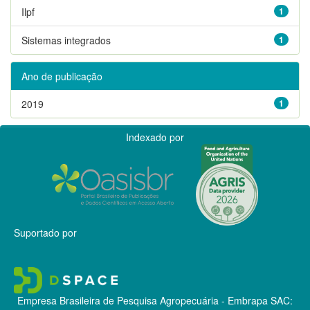
Ilpf
1
Sistemas integrados
1
Ano de publicação
2019
1
Indexado por
Suportado por
Empresa Brasileira de Pesquisa Agropecuária - Embrapa
SAC: