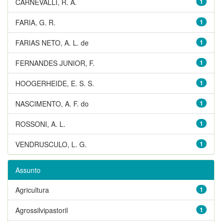
CARNEVALLI, R. A.
1
FARIA, G. R.
1
FARIAS NETO, A. L. de
1
FERNANDES JUNIOR, F.
1
HOOGERHEIDE, E. S. S.
1
NASCIMENTO, A. F. do
1
ROSSONI, A. L.
1
VENDRUSCULO, L. G.
1
Assunto
Agricultura
1
Agrossilvipastoril
1