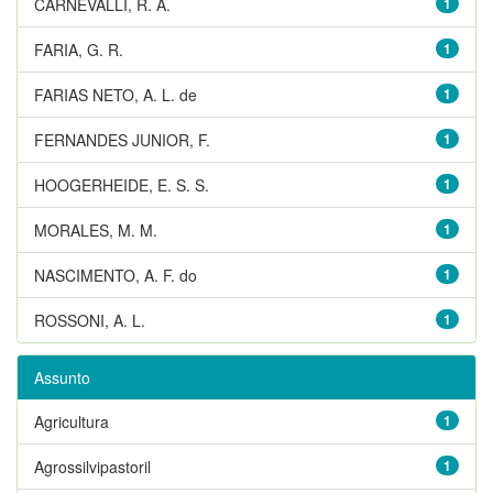
CARNEVALLI, R. A.
1
FARIA, G. R.
1
FARIAS NETO, A. L. de
1
FERNANDES JUNIOR, F.
1
HOOGERHEIDE, E. S. S.
1
MORALES, M. M.
1
NASCIMENTO, A. F. do
1
ROSSONI, A. L.
1
Assunto
Agricultura
1
Agrossilvipastoril
1