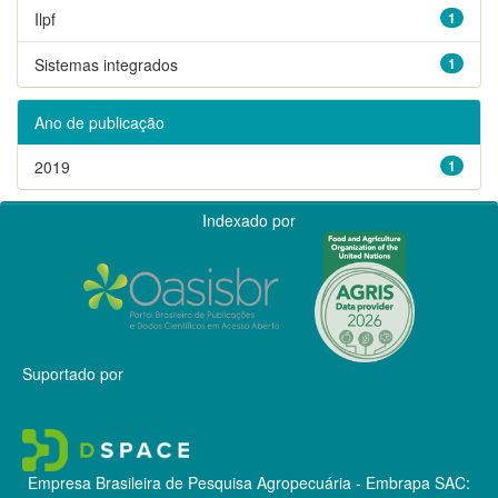
Ilpf
1
Sistemas integrados
1
Ano de publicação
2019
1
Indexado por
Suportado por
Empresa Brasileira de Pesquisa Agropecuária - Embrapa
SAC: