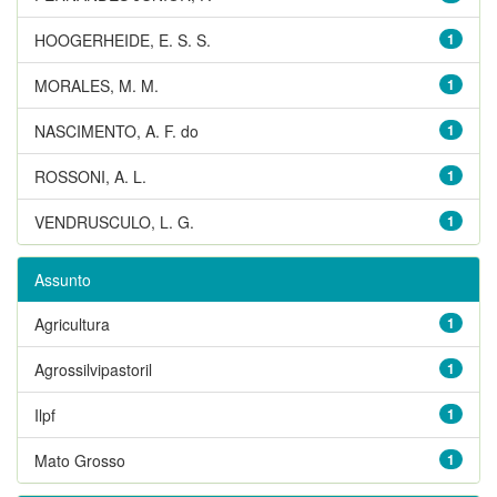
HOOGERHEIDE, E. S. S.
1
MORALES, M. M.
1
NASCIMENTO, A. F. do
1
ROSSONI, A. L.
1
VENDRUSCULO, L. G.
1
Assunto
Agricultura
1
Agrossilvipastoril
1
Ilpf
1
Mato Grosso
1