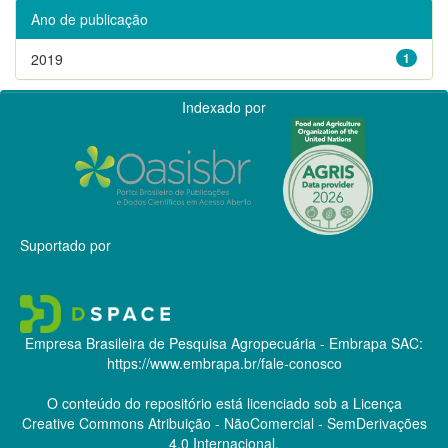
Ano de publicação
2019
1
Indexado por
Suportado por
Empresa Brasileira de Pesquisa Agropecuária - Embrapa
SAC:
https://www.embrapa.br/fale-conosco
O conteúdo do repositório está licenciado sob a Licença
Creative Commons
Atribuição - NãoComercial - SemDerivações
4.0 Internacional.