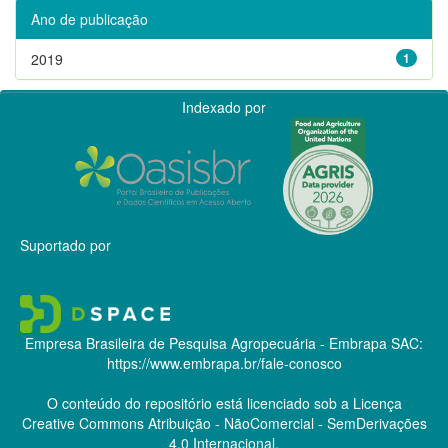
Ano de publicação
2019
1
Indexado por
Suportado por
Empresa Brasileira de Pesquisa Agropecuária - Embrapa
SAC:
https://www.embrapa.br/fale-conosco
O conteúdo do repositório está licenciado sob a Licença
Creative Commons
Atribuição - NãoComercial - SemDerivações
4.0 Internacional.