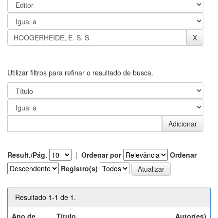
Utilizar filtros para refinar o resultado de busca.
Result./Pág.
|
Ordenar por
Ordenar
Registro(s)
Resultado 1-1 de 1.
Ano de
Título
Autor(es)