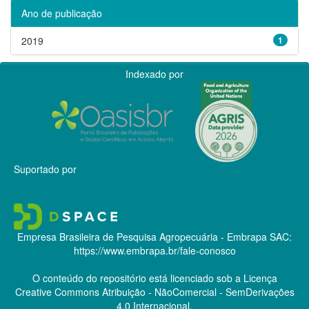
Ano de publicação
2019
1
Indexado por
Suportado por
Empresa Brasileira de Pesquisa Agropecuária - Embrapa
SAC:
https://www.embrapa.br/fale-conosco
O conteúdo do repositório está licenciado sob a Licença
Creative Commons
Atribuição - NãoComercial - SemDerivações
4.0 Internacional.