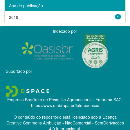
Ano de publicação
2019
1
Indexado por
Suportado por
Empresa Brasileira de Pesquisa Agropecuária - Embrapa
SAC:
https://www.embrapa.br/fale-conosco
O conteúdo do repositório está licenciado sob a Licença
Creative Commons
Atribuição - NãoComercial - SemDerivações
4.0 Internacional.