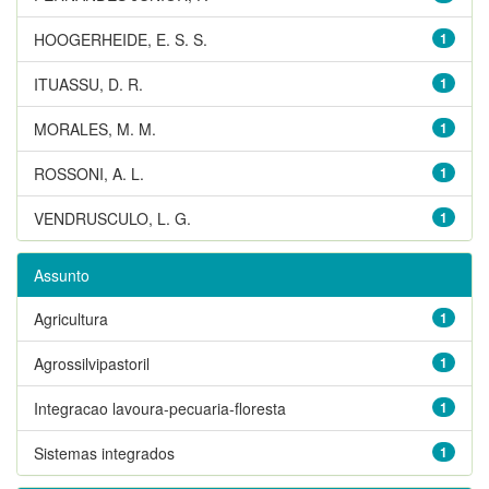
HOOGERHEIDE, E. S. S.
1
ITUASSU, D. R.
1
MORALES, M. M.
1
ROSSONI, A. L.
1
VENDRUSCULO, L. G.
1
Assunto
Agricultura
1
Agrossilvipastoril
1
Integracao lavoura-pecuaria-floresta
1
Sistemas integrados
1