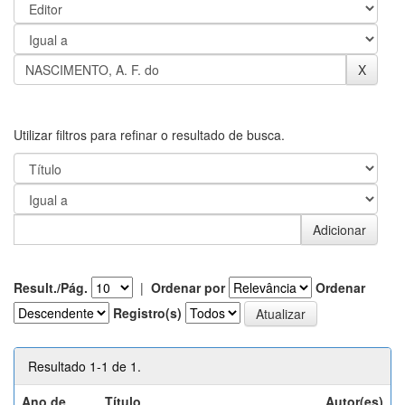
Utilizar filtros para refinar o resultado de busca.
Result./Pág.
|
Ordenar por
Ordenar
Registro(s)
Resultado 1-1 de 1.
Ano de
Título
Autor(es)