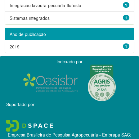
Integracao lavoura-pecuaria-floresta
1
Sistemas integrados
1
Ano de publicação
2019
1
Indexado por
Suportado por
Empresa Brasileira de Pesquisa Agropecuária - Embrapa
SAC: