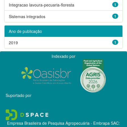
Integracao lavoura-pecuaria-floresta
1
Sistemas integrados
1
Ano de publicação
2019
1
Indexado por
Suportado por
Empresa Brasileira de Pesquisa Agropecuária - Embrapa
SAC: