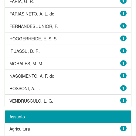
FARIA, G. R.
1
FARIAS NETO, A. L. de
1
FERNANDES JUNIOR, F.
1
HOOGERHEIDE, E. S. S.
1
ITUASSU, D. R.
1
MORALES, M. M.
1
NASCIMENTO, A. F. do
1
ROSSONI, A. L.
1
VENDRUSCULO, L. G.
1
Assunto
Agricultura
1