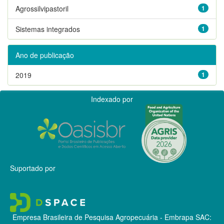
Agrossilvipastoril
1
Sistemas integrados
1
Ano de publicação
2019
1
Indexado por
Suportado por
Empresa Brasileira de Pesquisa Agropecuária - Embrapa
SAC: