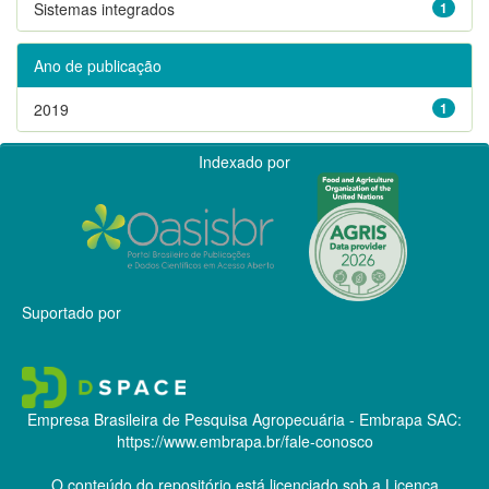
Sistemas integrados
1
Ano de publicação
2019
1
Indexado por
Suportado por
Empresa Brasileira de Pesquisa Agropecuária - Embrapa
SAC:
https://www.embrapa.br/fale-conosco
O conteúdo do repositório está licenciado sob a Licença