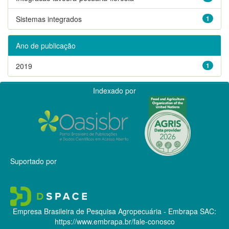
Sistemas integrados
1
Ano de publicação
2019
1
Indexado por
Suportado por
Empresa Brasileira de Pesquisa Agropecuária - Embrapa
SAC:
https://www.embrapa.br/fale-conosco