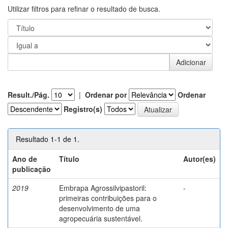
Utilizar filtros para refinar o resultado de busca.
Result./Pág.
|
Ordenar por
Ordenar
Registro(s)
Resultado 1-1 de 1.
Ano de
Título
Autor(es)
publicação
2019
Embrapa Agrossilvipastoril:
-
primeiras contribuições para o
desenvolvimento de uma
agropecuária sustentável.