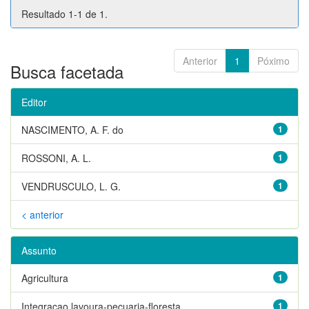
Resultado 1-1 de 1.
Anterior
1
Póximo
Busca facetada
Editor
NASCIMENTO, A. F. do
1
ROSSONI, A. L.
1
VENDRUSCULO, L. G.
1
< anterior
Assunto
Agricultura
1
Integracao lavoura-pecuaria-floresta
1